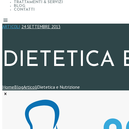
TRATTAMENTI & SERVIZI
BLOG
CONTATTI
ARTICOLI
24 SETTEMBRE 2013
DIETETICA
Home
Blog
Articoli
Dietetica e Nutrizione