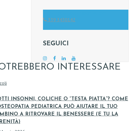
osteopatiableve@gmail.com
339 3430142
Whatsapp
SEGUICI
OTREBBERO INTERESSARE
coli
TTI INSONNI, COLICHE O “TESTA PIATTA”? COME
OSTEOPATIA PEDIATRICA PUÒ AIUTARE IL TUO
MBINO A RITROVARE IL BENESSERE (E TU LA
RENITÀ)