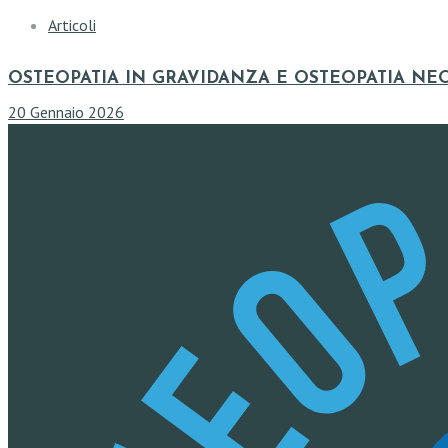
Articoli
OSTEOPATIA IN GRAVIDANZA E OSTEOPATIA NE
20 Gennaio 2026