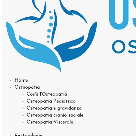
Home
Osteopatia
Cos’è l’Osteopatia
Osteopatia Pediatrica
Osteopatia e gravidanza
Osteopatia cranio sacrale
Osteopatia Viscerale