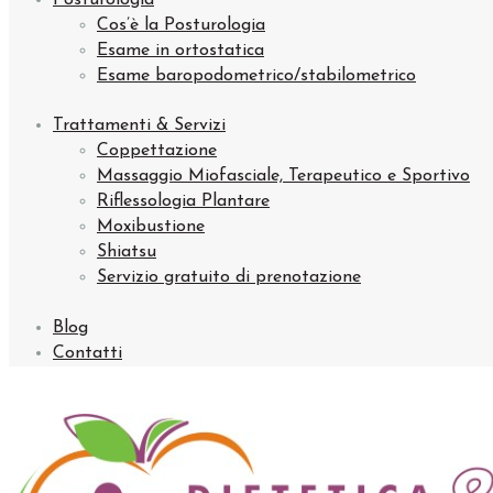
Posturologia
Cos’è la Posturologia
Esame in ortostatica
Esame baropodometrico/stabilometrico
Trattamenti & Servizi
Coppettazione
Massaggio Miofasciale, Terapeutico e Sportivo
Riflessologia Plantare
Moxibustione
Shiatsu
Servizio gratuito di prenotazione
Blog
Contatti