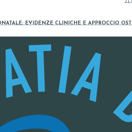
21 
ONATALE: EVIDENZE CLINICHE E APPROCCIO OS