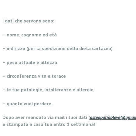
I dati che servono sono:
– nome, cognome ed età
– indirizzo (per la spedizione della dieta cartacea)
– peso attuale e altezza
– circonferenza vita e torace
– le tue patologie, intolleranze e allergie
– quanto vuoi perdere.
Dopo aver mandato via mail i tuoi dati (
osteopatiableve@gmai
e stampato a casa tua entro 1 settimana!