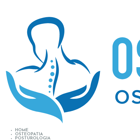
HOME
OSTEOPATIA
POSTUROLOGIA