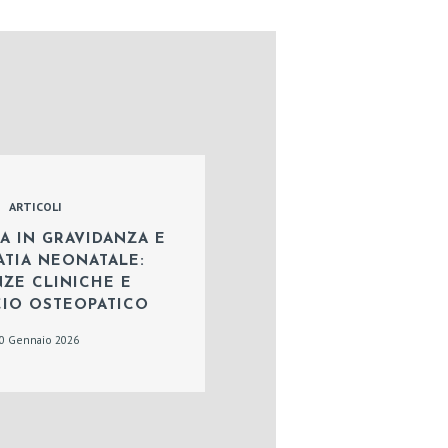
ARTICOLI
A IN GRAVIDANZA E
TIA NEONATALE:
ZE CLINICHE E
IO OSTEOPATICO
0 Gennaio 2026