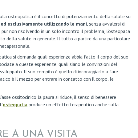
uta osteopatica è il concetto di potenziamento della salute su
 ed esclusivamente utilizzando le mani
, senza avvalersi di
e pur non risolvendo in un solo incontro il problema, l’osteopata
 della salute in generale. Il tutto a partire da una particolare
metapersonale.
tica si domanda quali esperienze abbia fatto il corpo del suo
sociate a queste esperienze, quali siano le convinzioni del
viluppato. Il suo compito è quello di incoraggiarlo a fare
atico è il mezzo per entrare in contatto con il corpo, le
’asse ossitocinico la paura si riduce, il senso di benessere
L’
osteopatia
produce un effetto terapeutico anche sulla
E A UNA VISITA