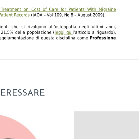
 Treatment on Cost of Care for Patients With Migraine
Patient Records
(JAOA – Vol 109, No 8 – August 2009).
enti che si rivolgono all’osteopatia negli ultimi anni,
 21,5% della popolazione (
leggi qui
l’articolo a riguardo),
 regolamentazione di questa disciplina come
Professione
TERESSARE