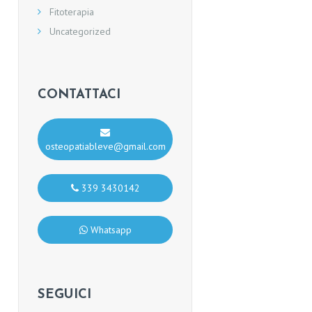
Fitoterapia
Uncategorized
CONTATTACI
osteopatiableve@gmail.com
339 3430142
Whatsapp
SEGUICI