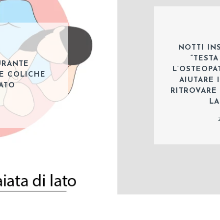
NOTTI IN
“TESTA
URANTE
L’OSTEOPA
E COLICHE
AIUTARE 
ATO
RITROVARE 
LA