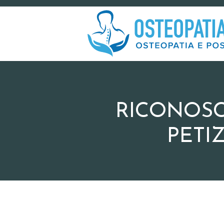
RICONOSC
PETI