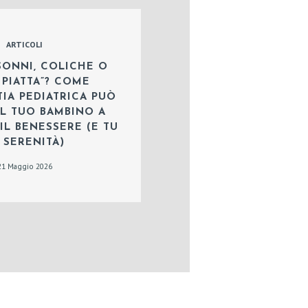
ARTICOLI
SONNI, COLICHE O
 PIATTA”? COME
TIA PEDIATRICA PUÒ
IL TUO BAMBINO A
IL BENESSERE (E TU
 SERENITÀ)
21 Maggio 2026