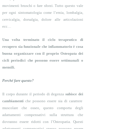
movimenti bruschi o fare sforzi. Tutto questo vale
per ogni sintomatologia come l’ernia, lombalgia,
cervicalgia, dorsalgia, dolore alle articolazioni
ecc…
Una volta terminato il ciclo terapeutico di
recupero sia funzionale che infiammatorio è cosa
buona organizzare con il proprio Osteopata dei
cicli periodici che possono essere settimanali o
mensili.
Perché fare questo?
Il corpo durante il periodo di degenza
subisce dei
cambiamenti
che possono essere sia di carattere
muscolare che osseo, questo comporta degli
adattamenti compensativi sulla struttura che
dovranno essere ridotti con l’Osteopatia. Questi
adattamenti compensativi spesso possono essere