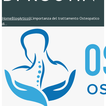
Home
Blog
Articoli
L’importanza del trattamento Osteopatico
di...