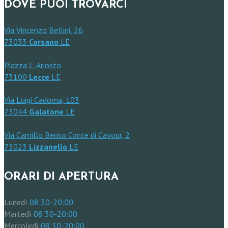
DOVE PUOI TROVARCI
Via Vincenzo Bellini, 26
73033
Corsano
LE
Piazza L. Ariosto
73100
Lecce
LE
Via Luigi Cadorna, 103
73044
Galatone
LE
Via Camillo Benso Conte di Cavour, 2
73023
Lizzanello
LE
ORARI DI APERTURA
Lunedì
08:30-20:00
Martedì
08:30-20:00
Mercoledì
08:30-20:00