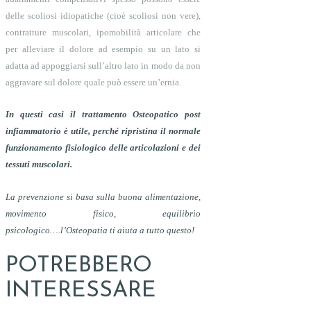
delle scoliosi idiopatiche (cioè scoliosi non vere),
contratture muscolari, ipomobilità articolare che
per alleviare il dolore ad esempio su un lato si
adatta ad appoggiarsi sull’altro lato in modo da non
aggravare sul dolore quale può essere un’ernia.
In questi casi il trattamento Osteopatico post
infiammatorio è utile, perché ripristina il normale
funzionamento fisiologico delle articolazioni e dei
tessuti muscolari.
La prevenzione si basa sulla buona alimentazione,
movimento fisico, equilibrio
psicologico….l’Osteopatia ti aiuta a tutto questo!
POTREBBERO
INTERESSARE