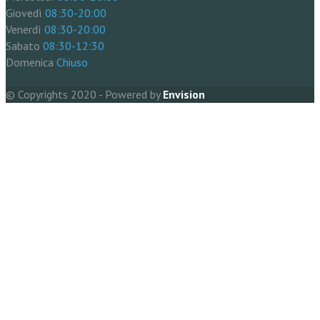
Giovedì
08:30-20:00
Venerdì
08:30-20:00
Sabato
08:30-12:30
Domenica
Chiuso
© Copyrights 2020 - Powered by
Envision