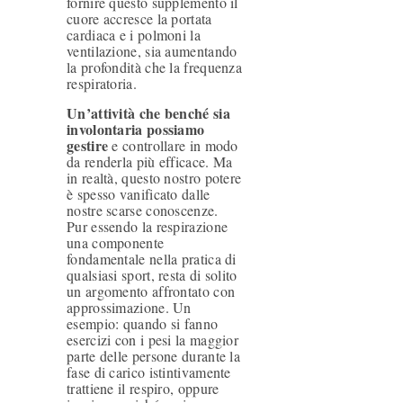
fornire questo supplemento il
cuore accresce la portata
cardiaca e i polmoni la
ventilazione, sia aumentando
la profondità che la frequenza
respiratoria.
Un’attività che benché sia
involontaria possiamo
gestire
e controllare in modo
da renderla più efficace. Ma
in realtà, questo nostro potere
è spesso vanificato dalle
nostre scarse conoscenze.
Pur essendo la respirazione
una componente
fondamentale nella pratica di
qualsiasi sport, resta di solito
un argomento affrontato con
approssimazione. Un
esempio: quando si fanno
esercizi con i pesi la maggior
parte delle persone durante la
fase di carico istintivamente
trattiene il respiro, oppure