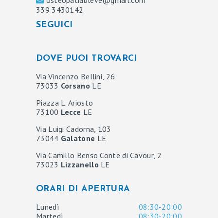
339 3430142
SEGUICI
DOVE PUOI TROVARCI
Via Vincenzo Bellini, 26
73033
Corsano
LE
Piazza L. Ariosto
73100
Lecce
LE
Via Luigi Cadorna, 103
73044
Galatone
LE
Via Camillo Benso Conte di Cavour, 2
73023
Lizzanello
LE
ORARI DI APERTURA
Lunedì
08:30-20:00
Martedì
08:30-20:00