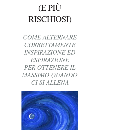
(E PIÙ
RISCHIOSI)
COME ALTERNARE
CORRETTAMENTE
INSPIRAZIONE ED
ESPIRAZIONE
PER OTTENERE IL
MASSIMO QUANDO
CI SI ALLENA